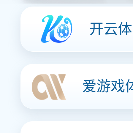
体育直播
涵盖足球、篮球、网球等项目的全球赛事直播，
高清画质、低延迟体验，适合追求流畅观赛的用
户。