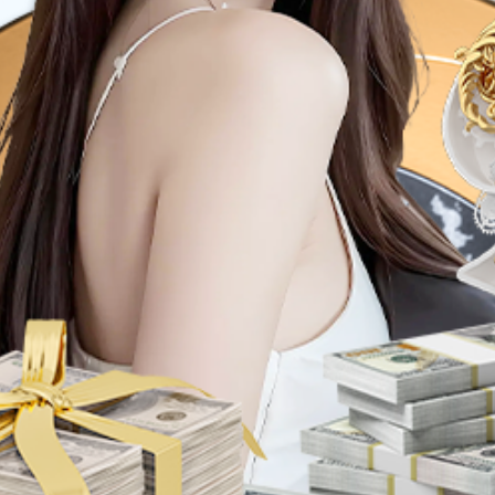
7x24小时服务
专业客服团队全年在
使用无后顾之忧。
多维安全防御模型
入口从多个层面构建立体式防御体系，涵盖数据传输、账户操作
为用户营造安全、稳定的使用体验。
数据加密层