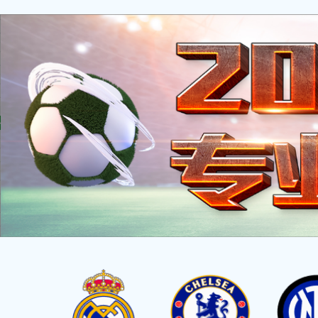
乐鱼网页版登录入口
带
盛事
专业平台，数据精准，
高清直播
覆盖热
聚焦足球、篮球、电竞等赛事，
每日内
极速访问
下载APP