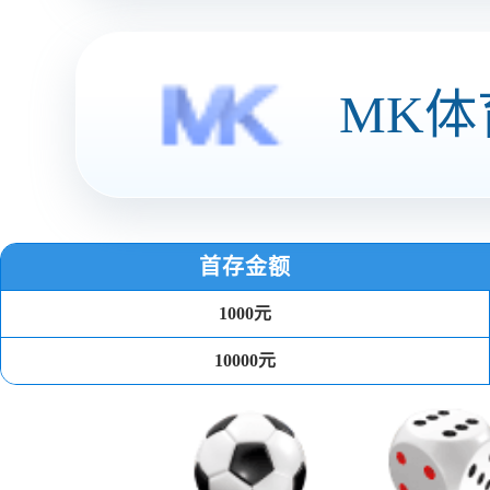
v6.3.0
发布于 2025年10月
多设备同步机制上线，账号数据无缝切换。
推荐逻辑升级，提升用户内容匹配准确度。
新增教学专区，图文视频助力新手快速上手。
v6.0.0
发布于 2025年3月
首页结构重构，焦点赛事板块重新设计。
新增提醒功能，支持微信及站内通知。
性能提升，加载更迅速流畅。