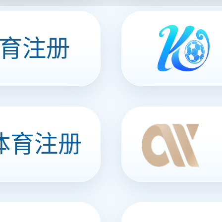
赛事解说
多语种解说覆盖国际赛事，结合战术分析与实时
解读，提升用户观赛理解深度。