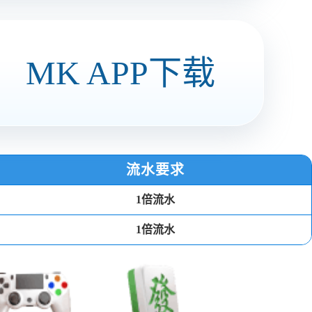
v6.1.3
发布于 2025年6月
优化数据刷新机制，提升实时更新效率。
新增赛事搜索关键词高亮功能。
适配低速网络环境，页面加载更稳定。
v5.8.2
发布于 2024年9月
支持赛事内容标签筛选，自定义偏好更轻松。
历史记录导出功能上线，便于数据备份。
夜间模式色彩修正，整体更统一。