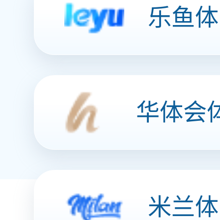
电竞频道
热门电竞赛事全覆盖，支持边看边聊功能，打造
专属电竞内容互动专区。
“完全出乎意料的好”
“设
朋友推荐的，一开始没在意，结果发
界面